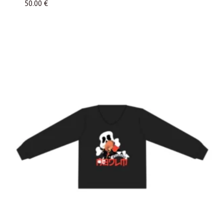
50.00
€