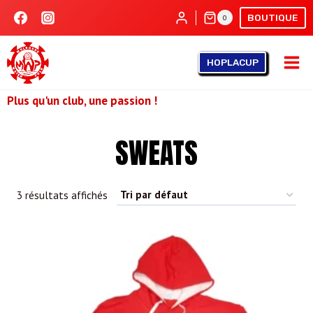
Aller
BOUTIQUE
0
au
contenu
HOPLACUP
Plus qu'un club, une passion !
SWEATS
3 résultats affichés