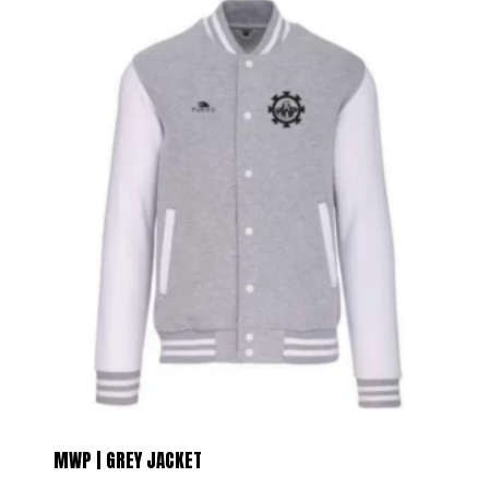
MWP | GREY JACKET