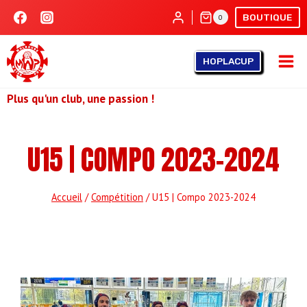
Aller
BOUTIQUE
0
au
contenu
HOPLACUP
Plus qu'un club, une passion !
U15 | COMPO 2023-2024
Accueil
/
Compétition
/
U15 | Compo 2023-2024